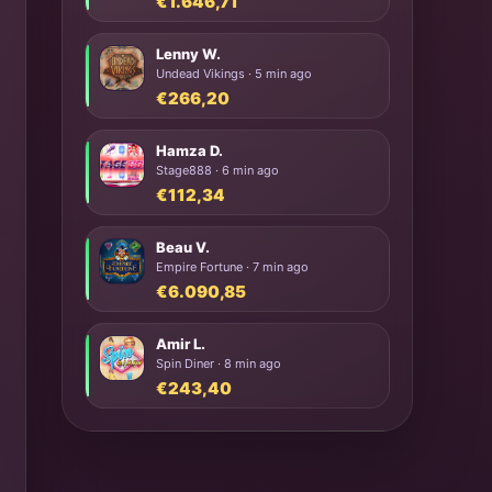
€1.646,71
Lenny W.
Undead Vikings · 5 min ago
€266,20
Hamza D.
Stage888 · 6 min ago
€112,34
Beau V.
Empire Fortune · 7 min ago
€6.090,85
Amir L.
Spin Diner · 8 min ago
€243,40