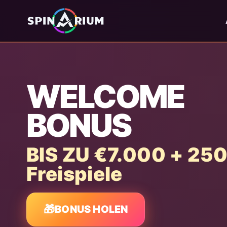
WELCOME
BONUS
BIS ZU €7.000 + 25
Freispiele
🎁
BONUS HOLEN