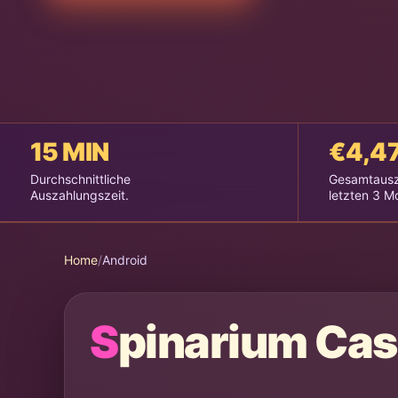
15 MIN
€4,47
Durchschnittliche
Gesamtausz
Auszahlungszeit.
letzten 3 M
Home
/
Android
Spinarium Cas