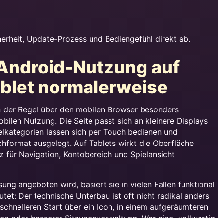
erheit, Update-Prozess und Bediengefühl direkt ab.
e Android-Nutzung auf
blet normalerweise
in der Regel über den mobilen Browser besonders
mobilen Nutzung. Die Seite passt sich an kleinere Displays
elkategorien lassen sich per Touch bedienen und
hformat ausgelegt. Auf Tablets wirkt die Oberfläche
z für Navigation, Kontobereich und Spielansicht
sung angeboten wird, basiert sie in vielen Fällen funktional
utet: Der technische Unterbau ist oft nicht radikal anders
 schnelleren Start über ein Icon, in einem aufgeräumteren
n oder besserer Sitzungsverwaltung. Wer eine „vollwertig