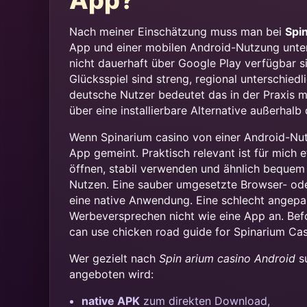
Nach meiner Einschätzung muss man bei
Spi
App und einer mobilen Android-Nutzung unters
nicht dauerhaft über Google Play verfügbar si
Glücksspiel sind streng, regional unterschied
deutsche Nutzer bedeutet das in der Praxis 
über eine installierbare Alternative außerhalb 
Wenn Spinarium casino von einer Android-Nutz
App gemeint. Praktisch relevant ist für mich 
öffnen, stabil verwenden und ähnlich bequem 
Nutzen. Eine sauber umgesetzte Browser- ode
eine native Anwendung. Eine schlecht angepas
Werbeversprechen nicht wie eine App an. Befor
can use
chicken road guide for Spinarium Cas
Wer gezielt nach
Spin arium casino Android
su
angeboten wird:
native APK
zum direkten Download,