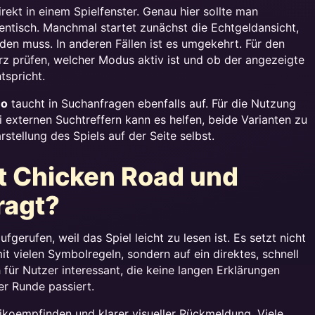
rekt in einem Spielfenster. Genau hier sollte man
dentisch. Manchmal startet zunächst die Echtgeldansicht,
en muss. In anderen Fällen ist es umgekehrt. Für den
rz prüfen, welcher Modus aktiv ist und ob der angezeigte
spricht.
no
taucht in Suchanfragen ebenfalls auf. Für die Nutzung
 externen Suchtreffern kann es helfen, beide Varianten zu
stellung des Spiels auf der Seite selbst.
st Chicken Road und
ragt?
gerufen, weil das Spiel leicht zu lesen ist. Es setzt nicht
it vielen Symbolregeln, sondern auf ein direktes, schnell
 für Nutzer interessant, die keine langen Erklärungen
er Runde passiert.
sikoempfinden und klarer visueller Rückmeldung. Viele