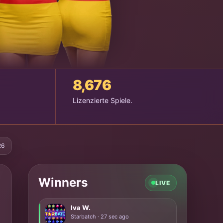
8,676
Lizenzierte Spiele.
26
Winners
LIVE
Iva W.
Starbatch · 29 sec ago