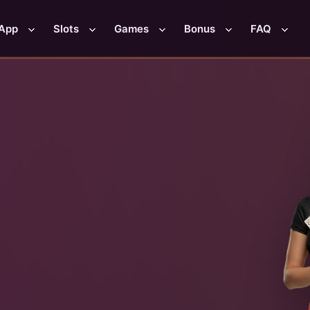
App
Slots
Games
Bonus
FAQ
0