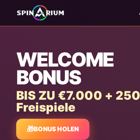
WELCOME
BONUS
BIS ZU €7.000 + 25
Freispiele
🎁
BONUS HOLEN