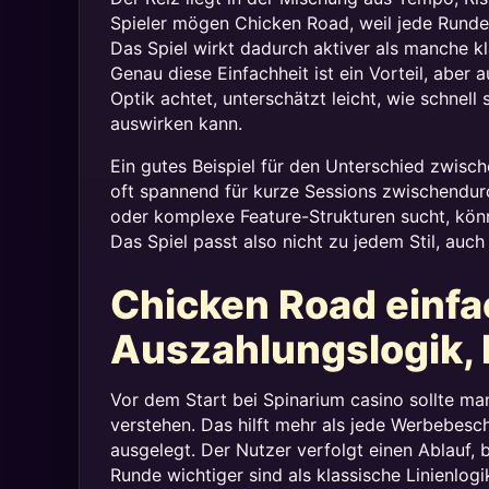
Spieler mögen Chicken Road, weil jede Runde 
Das Spiel wirkt dadurch aktiver als manche kl
Genau diese Einfachheit ist ein Vorteil, aber 
Optik achtet, unterschätzt leicht, wie schnel
auswirken kann.
Ein gutes Beispiel für den Unterschied zwisch
oft spannend für kurze Sessions zwischendu
oder komplexe Feature-Strukturen sucht, könnt
Das Spiel passt also nicht zu jedem Stil, au
Chicken Road einfac
Auszahlungslogik, 
Vor dem Start bei Spinarium casino sollte m
verstehen. Das hilft mehr als jede Werbebesch
ausgelegt. Der Nutzer verfolgt einen Ablauf,
Runde wichtiger sind als klassische Linienlogi