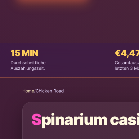
15 MIN
€4,47
Durchschnittliche
Gesamtausz
Auszahlungszeit.
letzten 3 M
Home
/
Chicken Road
Spinarium ca