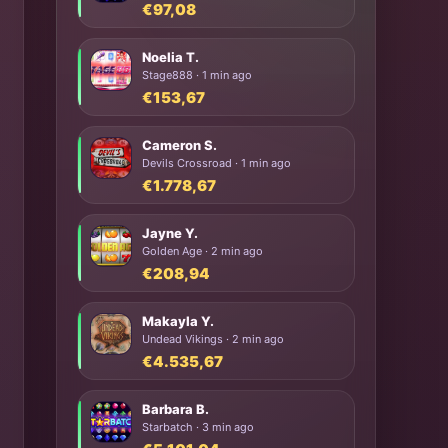
€97,08
Noelia T.
Stage888 · 1 min ago
€153,67
Cameron S.
Devils Crossroad · 1 min ago
€1.778,67
Jayne Y.
Golden Age · 2 min ago
€208,94
Makayla Y.
Undead Vikings · 3 min ago
€4.535,67
Barbara B.
Starbatch · 3 min ago